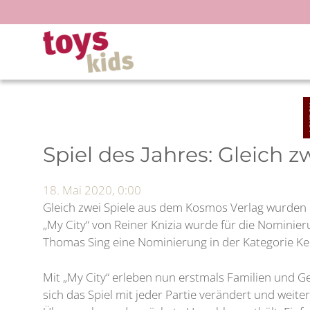
Zum
Inhalt
springen
Spiel des Jahres: Gleich 
18. Mai 2020, 0:00
Gleich zwei Spiele aus dem Kosmos Verlag wurden d
„My City“ von Reiner Knizia wurde für die Nominier
Thomas Sing eine Nominierung in der Kategorie Ken
Mit „My City“ erleben nun erstmals Familien und G
sich das Spiel mit jeder Partie verändert und weit