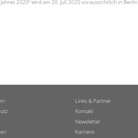
Jahres 2020“ wird am 20. Juli 2020 voraussichtlich in Berlin
um
Links & Partner
utz
Kontakt
Newsletter
ten
Karriere