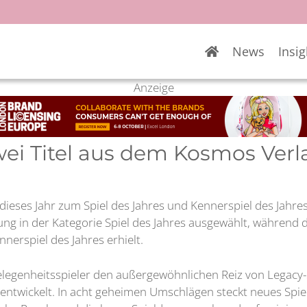
News
Insig
Anzeige
zwei Titel aus dem Kosmos Ver
ieses Jahr zum Spiel des Jahres und Kennerspiel des Jahres
ung in der Kategorie Spiel des Jahres ausgewählt, während 
nerspiel des Jahres erhielt.
elegenheitsspieler den außergewöhnlichen Reiz von Legacy-
erentwickelt. In acht geheimen Umschlägen steckt neues Spie