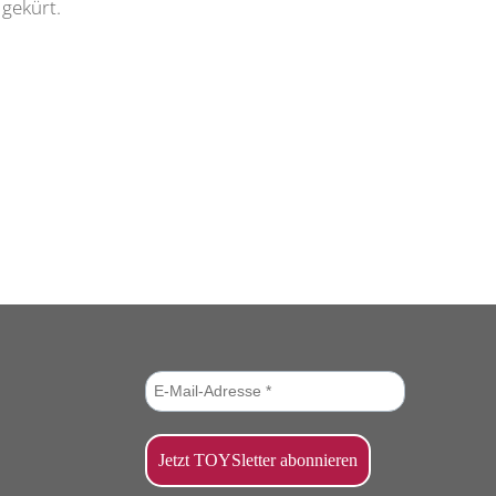
 gekürt.