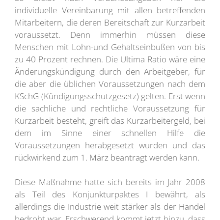
individuelle Vereinbarung mit allen betreffenden
Mitarbeitern, die deren Bereitschaft zur Kurzarbeit
voraussetzt. Denn immerhin müssen diese
Menschen mit Lohn-und Gehaltseinbußen von bis
zu 40 Prozent rechnen. Die Ultima Ratio wäre eine
Änderungskündigung durch den Arbeitgeber, für
die aber die üblichen Voraussetzungen nach dem
KSchG (Kündigungsschutzgesetz) gelten. Erst wenn
die sachliche und rechtliche Voraussetzung für
Kurzarbeit besteht, greift das Kurzarbeitergeld, bei
dem im Sinne einer schnellen Hilfe die
Voraussetzungen herabgesetzt wurden und das
rückwirkend zum 1. März beantragt werden kann.
Diese Maßnahme hatte sich bereits im Jahr 2008
als Teil des Konjunkturpaktes I bewährt, als
allerdings die Industrie weit stärker als der Handel
bedroht war. Erschwerend kommt jetzt hinzu, dass