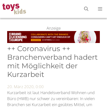
Zum
M
Inhalt
springen
Anzeige
++ Coronavirus ++
Branchenverband hadert
mit Möglichkeit der
Kurzarbeit
20. März 2020, 0:00
Kurzarbeit ist laut Handelsverband Wohnen und
Büro (HWB) nur schwer zu vereinbaren: In vielen
Branchen sei Kurzarbeit ein geübtes Mittel, um