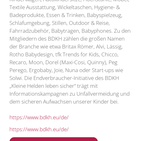
Textile Ausstattung, Wickeltaschen, Hygiene- &
Badeprodukte, Essen & Trinken, Babyspielzeug,
Schlafumgebung, Stillen, Outdoor & Reise,
Fahrradzubehör, Babytragen, Babyphones. Zu den
Mitgliedern des BDKH zählen die großen Namen
der Branche wie etwa Britax Römer, Alvi, Lässig,
Rotho Babydesign, tfk Trends for Kids, Chicco,
Recaro, Moon, Dorel (Maxi-Cosi, Quinny), Peg
Perego, Ergobaby, Joie, Nuna oder Start-ups wie
Solwi. Die Endverbraucher-Initiative des BDKH
„Kleine Helden leben sicher“ trägt mit
Informationskampagnen zu Unfallvermeidung und
dem sicheren Aufwachsen unserer Kinder bei.
https://www.bdkh.eu/de/
https://www.bdkh.eu/de/