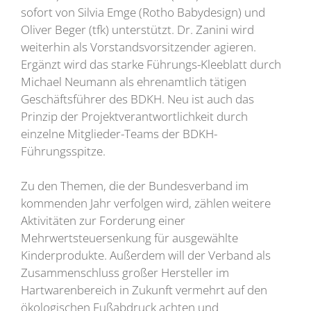
sofort von Silvia Emge (Rotho Babydesign) und
Oliver Beger (tfk) unterstützt. Dr. Zanini wird
weiterhin als Vorstandsvorsitzender agieren.
Ergänzt wird das starke Führungs-Kleeblatt durch
Michael Neumann als ehrenamtlich tätigen
Geschäftsführer des BDKH. Neu ist auch das
Prinzip der Projektverantwortlichkeit durch
einzelne Mitglieder-Teams der BDKH-
Führungsspitze.
Zu den Themen, die der Bundesverband im
kommenden Jahr verfolgen wird, zählen weitere
Aktivitäten zur Forderung einer
Mehrwertsteuersenkung für ausgewählte
Kinderprodukte. Außerdem will der Verband als
Zusammenschluss großer Hersteller im
Hartwarenbereich in Zukunft vermehrt auf den
ökologischen Fußabdruck achten und