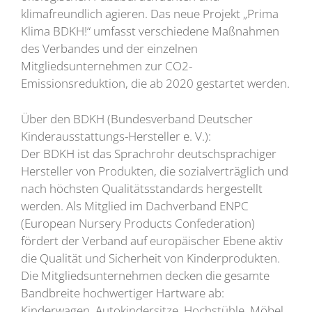
klimafreundlich agieren. Das neue Projekt „Prima
Klima BDKH!“ umfasst verschiedene Maßnahmen
des Verbandes und der einzelnen
Mitgliedsunternehmen zur CO2-
Emissionsreduktion, die ab 2020 gestartet werden.
Über den BDKH (Bundesverband Deutscher
Kinderausstattungs-Hersteller e. V.):
Der BDKH ist das Sprachrohr deutschsprachiger
Hersteller von Produkten, die sozialverträglich und
nach höchsten Qualitätsstandards hergestellt
werden. Als Mitglied im Dachverband ENPC
(European Nursery Products Confederation)
fördert der Verband auf europäischer Ebene aktiv
die Qualität und Sicherheit von Kinderprodukten.
Die Mitgliedsunternehmen decken die gesamte
Bandbreite hochwertiger Hartware ab:
Kinderwagen, Autokindersitze, Hochstühle, Möbel,