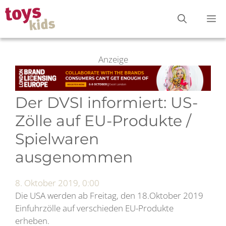
Zum
M
Inhalt
springen
Anzeige
Der DVSI informiert: US-
Zölle auf EU-Produkte /
Spielwaren
ausgenommen
8. Oktober 2019, 0:00
Die USA werden ab Freitag, den 18.Oktober 2019
Einfuhrzölle auf verschieden EU-Produkte
erheben.