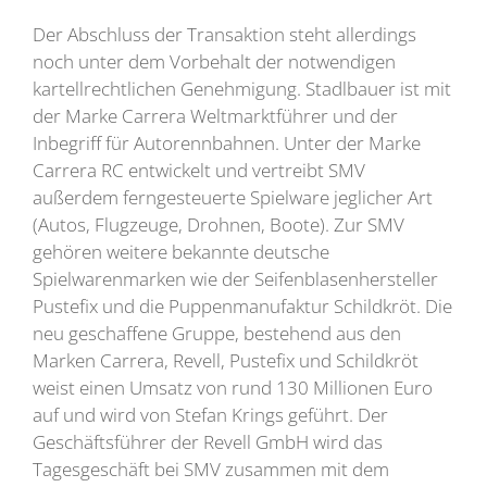
Der Abschluss der Transaktion steht allerdings
noch unter dem Vorbehalt der notwendigen
kartellrechtlichen Genehmigung. Stadlbauer ist mit
der Marke Carrera Weltmarktführer und der
Inbegriff für Autorennbahnen. Unter der Marke
Carrera RC entwickelt und vertreibt SMV
außerdem ferngesteuerte Spielware jeglicher Art
(Autos, Flugzeuge, Drohnen, Boote). Zur SMV
gehören weitere bekannte deutsche
Spielwarenmarken wie der Seifenblasenhersteller
Pustefix und die Puppenmanufaktur Schildkröt. Die
neu geschaffene Gruppe, bestehend aus den
Marken Carrera, Revell, Pustefix und Schildkröt
weist einen Umsatz von rund 130 Millionen Euro
auf und wird von Stefan Krings geführt. Der
Geschäftsführer der Revell GmbH wird das
Tagesgeschäft bei SMV zusammen mit dem