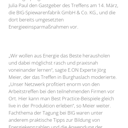
Julia Paul den Gastgeber des Treffens am 14. März,
die BIG-Spiewarenfabrik GmbH & Co. KG., und die
dort bereits umgesetzten
Energieeinsparmaßnahmen vor.
„Wir wollen aus Energie das Beste herausholen
und dabei möglichst rasch und praxisnah
voneinander lernen“, sagte E.ON Experte Jörg
Meier, der das Treffen in Burghaslach moderierte.
„Unser Netzwerk profitiert enorm von den
Arbeitstreffen bei den teilnehmenden Firmen vor
Ort. Hier kann man Best Practice-Beispiele gleich
live in der Produktion erleben“, so Meier weiter.
Fachthema der Tagung bei BIG waren unter
anderem praktische Tipps zur Bildung von
Energiekennzahlen und die Anwendung der