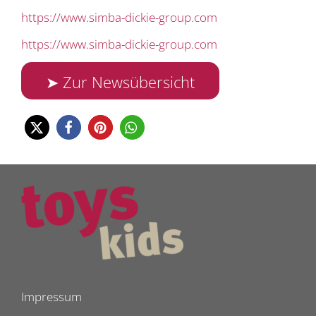
https://www.simba-dickie-group.com
https://www.simba-dickie-group.com
➤ Zur Newsübersicht
Impressum