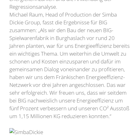
Regressionsanalyse.
Michael Raum, Head of Production der Simba
Dickie Group, fasst die Ergebnisse für BIG
zusammen: „Als wir den Bau der neuen BIG-
Spielwarenfabrik in Burghaslach vor rund 20
Jahren planten, war für uns Energieeffizienz bereits
ein wichtiges Thema. Um weiterhin die Umwelt zu
schonen und Kosten einzusparen und dafür im
gemeinsamen Dialog voneinander zu profitieren,
haben wir uns dem Fränkischen Energieeffizienz-
Netzwerk vor drei Jahren angeschlossen. Das war
sehr erfolgreich. Wir freuen uns, dass wir seitdem
bei BIG nachweislich unsere Energieeffizienz um
fünf Prozent verbessern und unseren CO² Ausstoß
um 1,15 Millionen KG reduzieren konnten.“