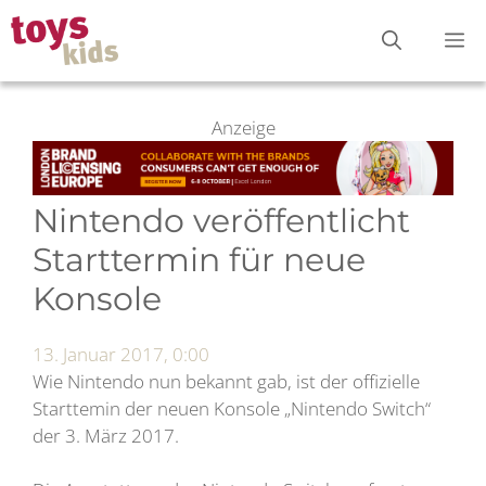
Zum
M
Inhalt
springen
Anzeige
Nintendo veröffentlicht
Starttermin für neue
Konsole
13. Januar 2017, 0:00
Wie Nintendo nun bekannt gab, ist der offizielle
Starttemin der neuen Konsole „Nintendo Switch“
der 3. März 2017.