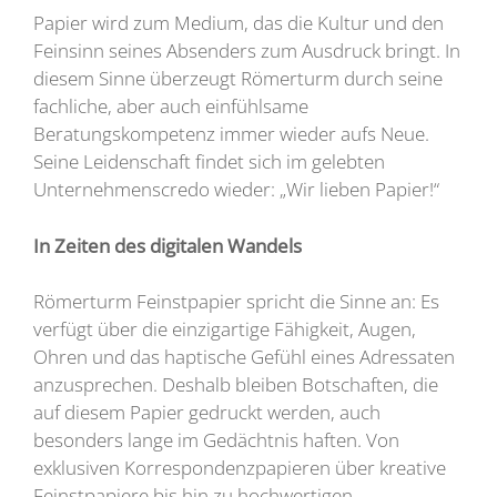
Papier wird zum Medium, das die Kultur und den
Feinsinn seines Absenders zum Ausdruck bringt. In
diesem Sinne überzeugt Römerturm durch seine
fachliche, aber auch einfühlsame
Beratungskompetenz immer wieder aufs Neue.
Seine Leidenschaft findet sich im gelebten
Unternehmenscredo wieder: „Wir lieben Papier!“
In Zeiten des digitalen Wandels
Römerturm Feinstpapier spricht die Sinne an: Es
verfügt über die einzigartige Fähigkeit, Augen,
Ohren und das haptische Gefühl eines Adressaten
anzusprechen. Deshalb bleiben Botschaften, die
auf diesem Papier gedruckt werden, auch
besonders lange im Gedächtnis haften. Von
exklusiven Korrespondenzpapieren über kreative
Feinstpapiere bis hin zu hochwertigen