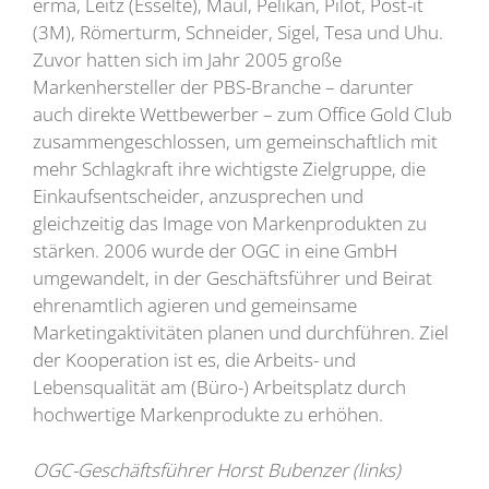
erma, Leitz (Esselte), Maul, Pelikan, Pilot, Post-it
(3M), Römerturm, Schneider, Sigel, Tesa und Uhu.
Zuvor hatten sich im Jahr 2005 große
Markenhersteller der PBS-Branche – darunter
auch direkte Wettbewerber – zum Office Gold Club
zusammengeschlossen, um gemeinschaftlich mit
mehr Schlagkraft ihre wichtigste Zielgruppe, die
Einkaufsentscheider, anzusprechen und
gleichzeitig das Image von Markenprodukten zu
stärken. 2006 wurde der OGC in eine GmbH
umgewandelt, in der Geschäftsführer und Beirat
ehrenamtlich agieren und gemeinsame
Marketingaktivitäten planen und durchführen. Ziel
der Kooperation ist es, die Arbeits- und
Lebensqualität am (Büro-) Arbeitsplatz durch
hochwertige Markenprodukte zu erhöhen.
OGC-Geschäftsführer Horst Bubenzer (links)