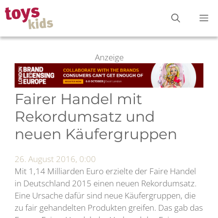
Zum
M
Inhalt
springen
Anzeige
Fairer Handel mit
Rekordumsatz und
neuen Käufergruppen
26. August 2016, 0:00
Mit 1,14 Milliarden Euro erzielte der Faire Handel
in Deutschland 2015 einen neuen Rekordumsatz.
Eine Ursache dafür sind neue Käufergruppen, die
zu fair gehandelten Produkten greifen. Das gab das