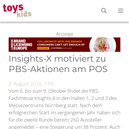
Zum
M
Inhalt
springen
Anzeige
Insights-X motiviert zu
PBS-Aktionen am POS
8. August 2016, 7:05
Vom 6. bis zum 9. Oktober findet die PBS-
Fachmesse Insights-X in den Hallen 1, 2 und 3 des
Messezentrums Nürnberg statt. Nach dem
erfolgreichen Start im vergangenen Jahr haben sich
für die zweite Runde bereits 260 Aussteller
angemeldet – eine Steigerung um 38 Prozent. Auch