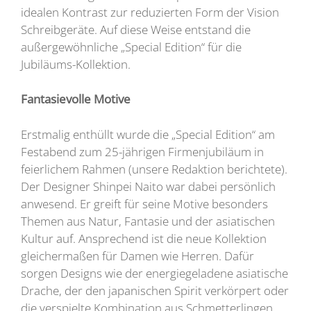
idealen Kontrast zur reduzierten Form der Vision
Schreibgeräte. Auf diese Weise entstand die
außergewöhnliche „Special Edition“ für die
Jubiläums-Kollektion.
Fantasievolle Motive
Erstmalig enthüllt wurde die „Special Edition“ am
Festabend zum 25-jährigen Firmenjubiläum in
feierlichem Rahmen (unsere Redaktion berichtete).
Der Designer Shinpei Naito war dabei persönlich
anwesend. Er greift für seine Motive besonders
Themen aus Natur, Fantasie und der asiatischen
Kultur auf. Ansprechend ist die neue Kollektion
gleichermaßen für Damen wie Herren. Dafür
sorgen Designs wie der energiegeladene asiatische
Drache, der den japanischen Spirit verkörpert oder
die verspielte Kombination aus Schmetterlingen