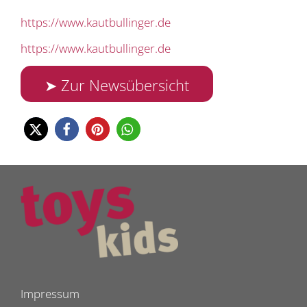
https://www.kautbullinger.de
https://www.kautbullinger.de
➤ Zur Newsübersicht
Impressum