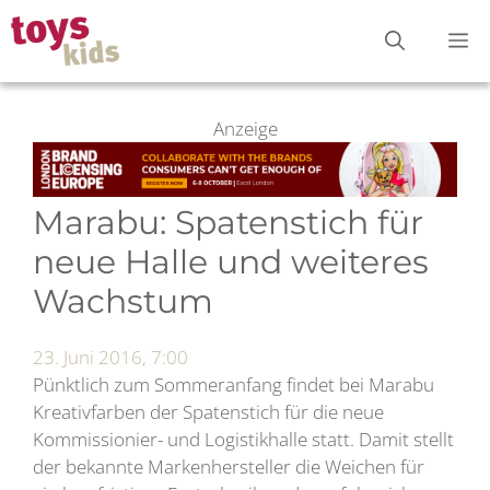
Zum
M
Inhalt
springen
Anzeige
Marabu: Spatenstich für
neue Halle und weiteres
Wachstum
23. Juni 2016, 7:00
Pünktlich zum Sommeranfang findet bei Marabu
Kreativfarben der Spatenstich für die neue
Kommissionier- und Logistikhalle statt. Damit stellt
der bekannte Markenhersteller die Weichen für