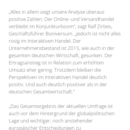
„Alles in allem zeigt unsere Analyse überaus
positive Zahlen. Der Online- und Versandhandel
verbleibt im Konjunkturboom“, sagt Ralf Zirbes,
Geschäftsführer Boniversum. „Jedoch ist nicht alles
rosig im Interaktiven Handel. Der
Unternehmensbestand ist 2015, wie auch in der
gesamten deutschen Wirtschaft, gesunken. Der
Ertragsanstieg ist in Relation zum erhöhten
Umsatz eher gering. Trotzdem bleiben die
Perspektiven im Interaktiven Handel deutlich
positiv. Und auch deutlich positiver als in der
deutschen Gesamtwirtschaft.“
„Das Gesamtergebnis der aktuellen Umfrage ist
auch vor dem Hintergrund der globalpolitischen
Lage und wichtiger, noch anstehender
europäischer Entscheidungen zu