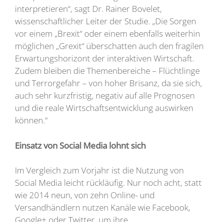
interpretieren“, sagt Dr. Rainer Bovelet,
wissenschaftlicher Leiter der Studie. „Die Sorgen
vor einem „Brexit“ oder einem ebenfalls weiterhin
möglichen „Grexit“ überschatten auch den fragilen
Erwartungshorizont der interaktiven Wirtschaft.
Zudem bleiben die Themenbereiche – Flüchtlinge
und Terrorgefahr – von hoher Brisanz, da sie sich,
auch sehr kurzfristig, negativ auf alle Prognosen
und die reale Wirtschaftsentwicklung auswirken
können.“
Einsatz von Social Media lohnt sich
Im Vergleich zum Vorjahr ist die Nutzung von
Social Media leicht rückläufig. Nur noch acht, statt
wie 2014 neun, von zehn Online- und
Versandhändlern nutzen Kanäle wie Facebook,
Google+ oder Twitter, um ihre