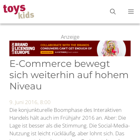
Zum
M
Inhalt
springen
Anzeige
E-Commerce bewegt
sich weiterhin auf hohem
Niveau
9. Juni 2016, 8:00
Die konjunkturelle Boomphase des Interaktiven
Handels hält auch im Frühjahr 2016 an. Aber: Die
Lage ist besser als die Stimmung. Die Social-Media-
Nutzung ist leicht rückläufig, aber lohnt sich. Das