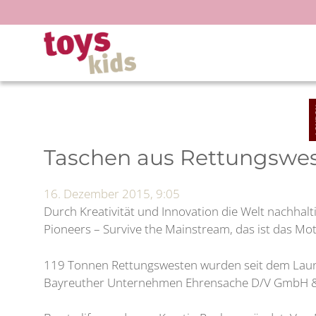
Zum
Inhalt
springen
Taschen aus Rettungswest
16. Dezember 2015, 9:05
Durch Kreativität und Innovation die Welt nachhal
Pioneers – Survive the Mainstream, das ist das Mot
119 Tonnen Rettungswesten wurden seit dem Launch
Bayreuther Unternehmen Ehrensache D/V GmbH & Co.