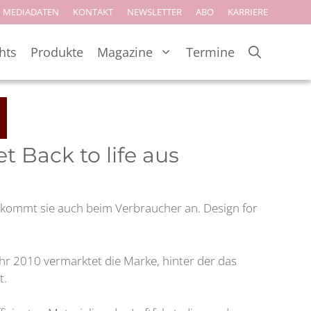
MEDIADATEN
KONTAKT
NEWSLETTER
ABO
KARRIERE
hts
Produkte
Magazine
Termine
 Back to life aus
– kommt sie auch beim Verbraucher an. Design for
hr 2010 vermarktet die Marke, hinter der das
t.