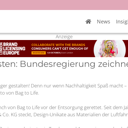
News
Insig
Anzeige
en: Bundesregierung zeichnet
tiger gestalten! Denn nur wenn Nachhaltigkeit Spaß macht 
to von Bag to Life.
 von Bag to Life vor der Entsorgung gerettet. Seit dem Ja
 KG steckt, Design-Unikate aus Materialien der Luftfahr