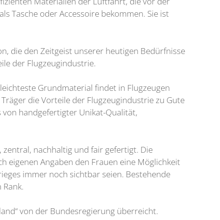
zienten Materialien der Luftfahrt, die vor der
als Tasche oder Accessoire bekommen. Sie ist
ion, die den Zeitgeist unserer heutigen Bedürfnisse
ile der Flugzeugindustrie.
leichteste Grundmaterial findet in Flugzeugen
räger die Vorteile der Flugzeugindustrie zu Gute
 von handgefertigter Unikat-Qualität,
entral, nachhaltig und fair gefertigt. Die
ach eigenen Angaben den Frauen eine Möglichkeit
Krieges immer noch sichtbar seien. Bestehende
n Rank.
land“ von der Bundesregierung überreicht.