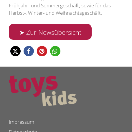
Frühjahr- und Sommergeschäft, sowie für das
Herbst-, Winter- und Weihnachtsgeschäft.
➤ Zur Newsübersicht
Impressum
Datenschutz