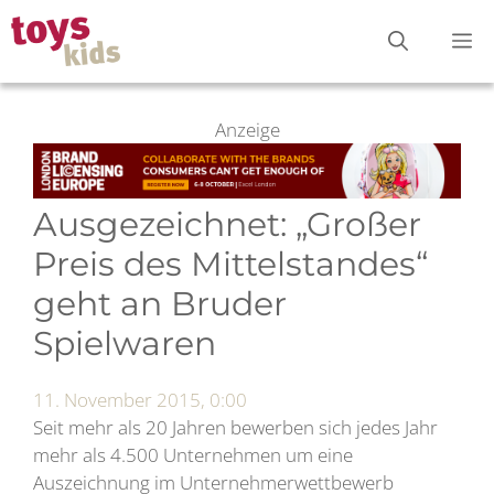
Zum
M
Inhalt
springen
Anzeige
Ausgezeichnet: „Großer
Preis des Mittelstandes“
geht an Bruder
Spielwaren
11. November 2015, 0:00
Seit mehr als 20 Jahren bewerben sich jedes Jahr
mehr als 4.500 Unternehmen um eine
Auszeichnung im Unternehmerwettbewerb