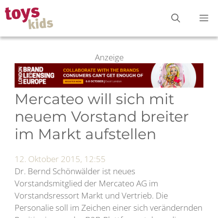
Zum
M
Inhalt
springen
Anzeige
Mercateo will sich mit
neuem Vorstand breiter
im Markt aufstellen
12. Oktober 2015, 12:55
Dr. Bernd Schönwälder ist neues
Vorstandsmitglied der Mercateo AG im
Vorstandsressort Markt und Vertrieb. Die
Personalie soll im Zeichen einer sich verändernden