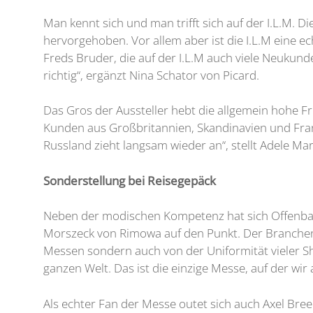
Man kennt sich und man trifft sich auf der I.L.M. 
hervorgehoben. Vor allem aber ist die I.L.M eine e
Freds Bruder, die auf der I.L.M auch viele Neukund
richtig“, ergänzt Nina Schator von Picard.
Das Gros der Aussteller hebt die allgemein hohe Fr
Kunden aus Großbritannien, Skandinavien und Fran
Russland zieht langsam wieder an“, stellt Adele Mar
Sonderstellung bei Reisegepäck
Neben der modischen Kompetenz hat sich Offenbach 
Morszeck von Rimowa auf den Punkt. Der Branchene
Messen sondern auch von der Uniformität vieler Sh
ganzen Welt. Das ist die einzige Messe, auf der wir 
Als echter Fan der Messe outet sich auch Axel Bree