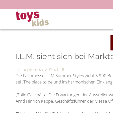
Zum
Inhalt
springen
I.L.M. sieht sich bei Markt
15. September 2015, 0:00
Die Fachmesse I.L.M Summer Styles zieht 5.900 Be
sei „The place to be und im harmonischen Einklan
„Tolle Geschäfte. Die Erwartungen der Aussteller w
Arnd Hinrich Kappe, Geschäftsführer der Messe Of