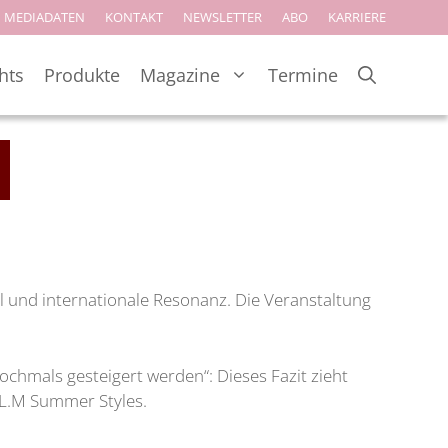
MEDIADATEN
KONTAKT
NEWSLETTER
ABO
KARRIERE
hts
Produkte
Magazine
Termine
 und internationale Resonanz. Die Veranstaltung
ochmals gesteigert werden“: Dieses Fazit zieht
.L.M Summer Styles.