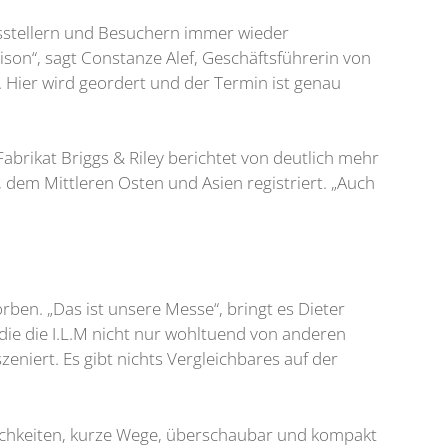
Ausstellern und Besuchern immer wieder
ison“, sagt Constanze Alef, Geschäftsführerin von
. Hier wird geordert und der Termin ist genau
abrikat Briggs & Riley berichtet von deutlich mehr
dem Mittleren Osten und Asien registriert. „Auch
en. „Das ist unsere Messe“, bringt es Dieter
ie die I.L.M nicht nur wohltuend von anderen
iert. Es gibt nichts Vergleichbares auf der
öglichkeiten, kurze Wege, überschaubar und kompakt