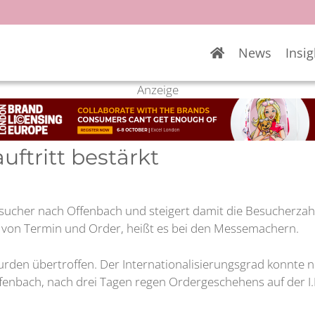
News
Insig
Anzeige
auftritt bestärkt
sucher nach Offenbach und steigert damit die Besucherzahl
g von Termin und Order, heißt es bei den Messemachern.
urden übertroffen. Der Internationalisierungsgrad konnte n
fenbach, nach drei Tagen regen Ordergeschehens auf der I