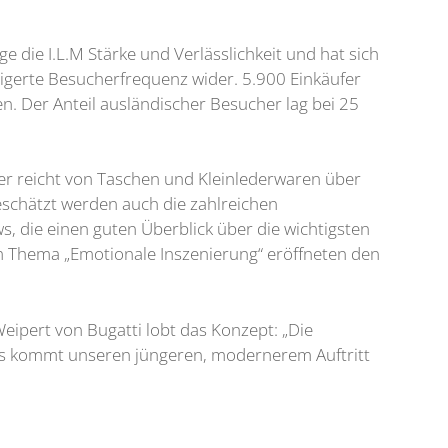
die I.L.M Stärke und Verlässlichkeit und hat sich
eigerte Besucherfrequenz wider. 5.900 Einkäufer
. Der Anteil ausländischer Besucher lag bei 25
er reicht von Taschen und Kleinlederwaren über
eschätzt werden auch die zahlreichen
s, die einen guten Überblick über die wichtigsten
Thema „Emotionale Inszenierung“ eröffneten den
eipert von Bugatti lobt das Konzept: „Die
Das kommt unseren jüngeren, modernerem Auftritt