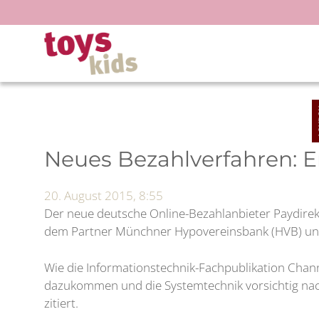
Zum
Inhalt
springen
Neues Bezahlverfahren: E
20. August 2015, 8:55
Der neue deutsche Online-Bezahlanbieter Paydirekt,
dem Partner Münchner Hypovereinsbank (HVB) und de
Wie die Informationstechnik-Fachpublikation Chan
dazukommen und die Systemtechnik vorsichtig nach 
zitiert.