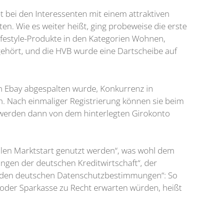
 bei den Interessenten mit einem attraktiven
n. Wie es weiter heißt, ging probeweise die erste
ifestyle-Produkte in den Kategorien Wohnen,
gehört, und die HVB wurde eine Dartscheibe auf
 Ebay abgespalten wurde, Konkurrenz in
n. Nach einmaliger Registrierung können sie beim
e werden dann von dem hinterlegten Girokonto
llen Marktstart genutzt werden“, was wohl dem
ngen der deutschen Kreditwirtschaft“, der
e den deutschen Datenschutzbestimmungen“: So
k oder Sparkasse zu Recht erwarten würden, heißt