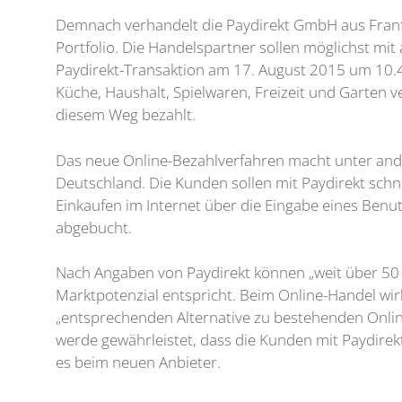
Demnach verhandelt die Paydirekt GmbH aus Franfu
Portfolio. Die Handelspartner sollen möglichst mi
Paydirekt-Transaktion am 17. August 2015 um 10.4
Küche, Haushalt, Spielwaren, Freizeit und Garten
diesem Weg bezahlt.
Das neue Online-Bezahlverfahren macht unter and
Deutschland. Die Kunden sollen mit Paydirekt schn
Einkaufen im Internet über die Eingabe eines Ben
abgebucht.
Nach Angaben von Paydirekt können „weit über 50 
Marktpotenzial entspricht. Beim Online-Handel wi
„entsprechenden Alternative zu bestehenden Onli
werde gewährleistet, dass die Kunden mit Paydirekt
es beim neuen Anbieter.