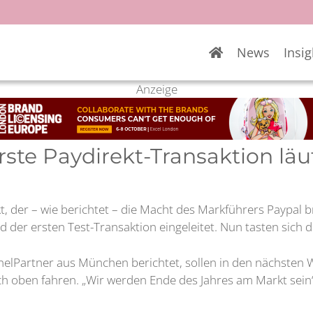
News
Insig
Anzeige
rste Paydirekt-Transaktion lä
 der – wie berichtet – die Macht des Markführers Paypal brec
r ersten Test-Transaktion eingeleitet. Nun tasten sich di
nelPartner aus München berichtet, sollen in den nächsten
oben fahren. „Wir werden Ende des Jahres am Markt sein“, 