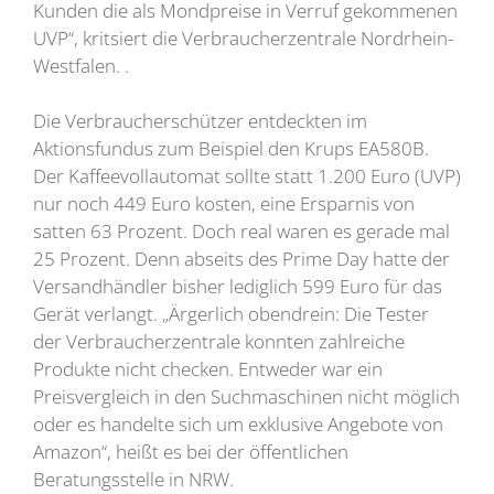
Kunden die als Mondpreise in Verruf gekommenen
UVP“, kritsiert die Verbraucherzentrale Nordrhein-
Westfalen. .
Die Verbraucherschützer entdeckten im
Aktionsfundus zum Beispiel den Krups EA580B.
Der Kaffeevollautomat sollte statt 1.200 Euro (UVP)
nur noch 449 Euro kosten, eine Ersparnis von
satten 63 Prozent. Doch real waren es gerade mal
25 Prozent. Denn abseits des Prime Day hatte der
Versandhändler bisher lediglich 599 Euro für das
Gerät verlangt. „Ärgerlich obendrein: Die Tester
der Verbraucherzentrale konnten zahlreiche
Produkte nicht checken. Entweder war ein
Preisvergleich in den Suchmaschinen nicht möglich
oder es handelte sich um exklusive Angebote von
Amazon“, heißt es bei der öffentlichen
Beratungsstelle in NRW.