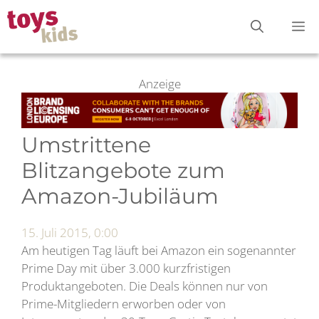
Zum
M
Inhalt
springen
Anzeige
Umstrittene
Blitzangebote zum
Amazon-Jubiläum
15. Juli 2015, 0:00
Am heutigen Tag läuft bei Amazon ein sogenannter
Prime Day mit über 3.000 kurzfristigen
Produktangeboten. Die Deals können nur von
Prime-Mitgliedern erworben oder von