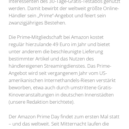
Interessenten des 30-Tage-Gratis-Testabos genutzt
werden. Damit bewirbt der weltweit größte Online-
Händler sein „Prime“-Angebot und feiert sein
zwanzigjähriges Bestehen.
Die Prime-Mitgliedschaft bei Amazon kostet
regulär hierzulande 49 Euro im Jahr und bietet
unter anderem die beschleunigte Lieferung
bestimmter Artikel und das Nutzen des
händlereigenen Streamingdienstes. Das Prime-
Angebot wird seit vergangenem Jahr vom US-
amerikanischen Internethandels-Riesen verstärkt
beworben, etwa auch durch umstrittene Gratis-
Kinoveranstaltungen in deutschen Innenstädten
(unsere Redaktion berichtete).
Der Amazon Prime Day findet zum ersten Mal statt
– und das weltweit. Seit Mitternacht laufen die