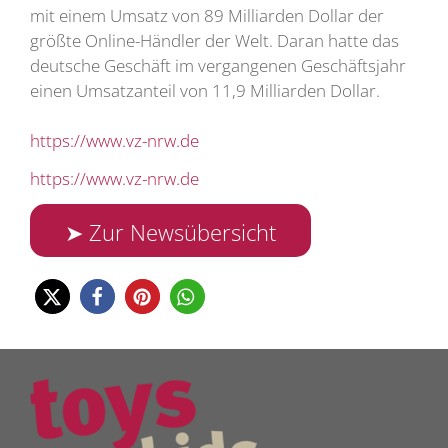
mit einem Umsatz von 89 Milliarden Dollar der
größte Online-Händler der Welt. Daran hatte das
deutsche Geschäft im vergangenen Geschäftsjahr
einen Umsatzanteil von 11,9 Milliarden Dollar.
https://www.vz-nrw.de
https://www.vz-nrw.de
➤ Zur Newsübersicht