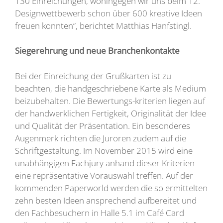
130 Einreichungen, wohingegen wir uns beim 12.
Designwettbewerb schon über 600 kreative Ideen
freuen konnten“, berichtet Matthias Hanfstingl.
Siegerehrung und neue Branchenkontakte
Bei der Einreichung der Grußkarten ist zu
beachten, die handgeschriebene Karte als Medium
beizubehalten. Die Bewertungs-kriterien liegen auf
der handwerklichen Fertigkeit, Originalität der Idee
und Qualität der Präsentation. Ein besonderes
Augenmerk richten die Juroren zudem auf die
Schriftgestaltung. Im November 2015 wird eine
unabhängigen Fachjury anhand dieser Kriterien
eine repräsentative Vorauswahl treffen. Auf der
kommenden Paperworld werden die so ermittelten
zehn besten Ideen ansprechend aufbereitet und
den Fachbesuchern in Halle 5.1 im Café Card