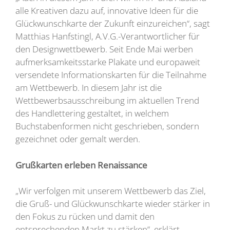
alle Kreativen dazu auf, innovative Ideen für die
Glückwunschkarte der Zukunft einzureichen“, sagt
Matthias Hanfstingl, A.V.G.-Verantwortlicher für
den Designwettbewerb. Seit Ende Mai werben
aufmerksamkeitsstarke Plakate und europaweit
versendete Informationskarten für die Teilnahme
am Wettbewerb. In diesem Jahr ist die
Wettbewerbsausschreibung im aktuellen Trend
des Handlettering gestaltet, in welchem
Buchstabenformen nicht geschrieben, sondern
gezeichnet oder gemalt werden.
Grußkarten erleben Renaissance
„Wir verfolgen mit unserem Wettbewerb das Ziel,
die Gruß- und Glückwunschkarte wieder stärker in
den Fokus zu rücken und damit den
entsprechenden Markt zu stärken“, erklärt