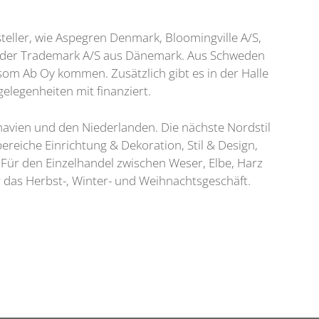
eller, wie Aspegren Denmark, Bloomingville A/S,
S oder Trademark A/S aus Dänemark. Aus Schweden
som Ab Oy kommen. Zusätzlich gibt es in der Halle
elegenheiten mit finanziert.
navien und den Niederlanden. Die nächste Nordstil
ereiche Einrichtung & Dekoration, Stil & Design,
Für den Einzelhandel zwischen Weser, Elbe, Harz
 das Herbst-, Winter- und Weihnachtsgeschäft.