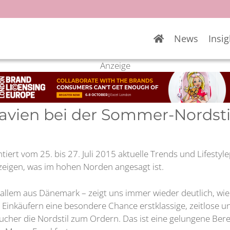
News
Insig
Anzeige
navien bei der Sommer-Nordsti
tiert vom 25. bis 27. Juli 2015 aktuelle Trends und Lifest
eigen, was im hohen Norden angesagt ist.
r allem aus Dänemark – zeigt uns immer wieder deutlich, wi
 Einkäufern eine besondere Chance erstklassige, zeitlose u
esucher die Nordstil zum Ordern. Das ist eine gelungene Be