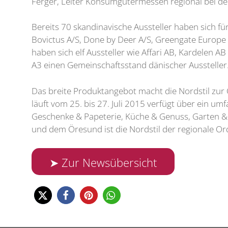
Ferger, Leiter Konsumgütermessen regional bei de
Bereits 70 skandinavische Aussteller haben sich 
Bovictus A/S, Done by Deer A/S, Greengate Europe
haben sich elf Aussteller wie Affari AB, Kardelen
A3 einen Gemeinschaftsstand dänischer Aussteller.
Das breite Produktangebot macht die Nordstil zur
läuft vom 25. bis 27. Juli 2015 verfügt über ein u
Geschenke & Papeterie, Küche & Genuss, Garten & 
und dem Öresund ist die Nordstil der regionale Or
➤ Zur Newsübersicht