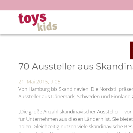
Zum
Inhalt
springen
70 Aussteller aus Skandi
21. Mai 2015, 9:05
Von Hamburg bis Skandinavien: Die Nordstil präsen
Aussteller aus Dänemark, Schweden und Finnland z
„Die große Anzahl skandinavischer Aussteller – vo
für Unternehmen aus diesen Ländern ist. Sie bietet
holen. Gleichzeitig nutzen viele skandinavische B