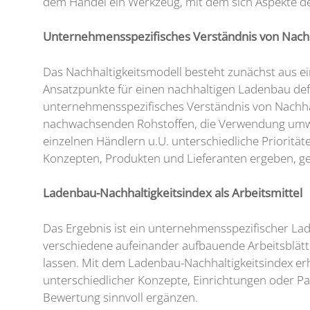
dem Handel ein Werkzeug, mit dem sich Aspekte der
Unternehmensspezifisches Verständnis von Nachh
Das Nachhaltigkeitsmodell besteht zunächst aus e
Ansatzpunkte für einen nachhaltigen Ladenbau def
unternehmensspezifisches Verständnis von Nachhalt
nachwachsenden Rohstoffen, die Verwendung umwelt
einzelnen Händlern u.U. unterschiedliche Priorität
Konzepten, Produkten und Lieferanten ergeben, ge
Ladenbau-Nachhaltigkeitsindex als Arbeitsmittel
Das Ergebnis ist ein unternehmensspezifischer Lad
verschiedene aufeinander aufbauende Arbeitsblätte
lassen. Mit dem Ladenbau-Nachhaltigkeitsindex erh
unterschiedlicher Konzepte, Einrichtungen oder P
Bewertung sinnvoll ergänzen.