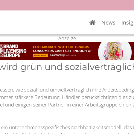
News
Insig
Anzeige
ird grün und sozialverträglic
en, wie sozial- und umweltverträglich ihre Arbeitsbedingu
 immer stärkere Bedeutung. Händler berücksichtigen dies z
 und einigen seiner Partner in einer Arbeitsgruppe einen 
t ein unternehmensspezifisches Nachhaltigkeitsmodell, das ind