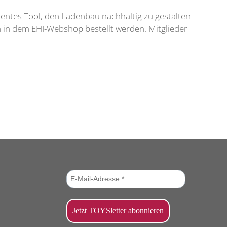
izientes Tool, den Ladenbau nachhaltig zu gestalten
n in dem EHI-Webshop bestellt werden. Mitglieder