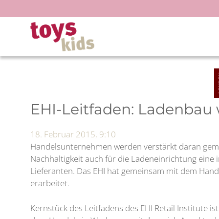
Zum
Inhalt
springen
EHI-Leitfaden: Ladenbau w
18. Februar 2015, 9:10
Handelsunternehmen werden verstärkt daran gemess
Nachhaltigkeit auch für die Ladeneinrichtung eine
Lieferanten. Das EHI hat gemeinsam mit dem Handel
erarbeitet.
Kernstück des Leitfadens des EHI Retail Institute is