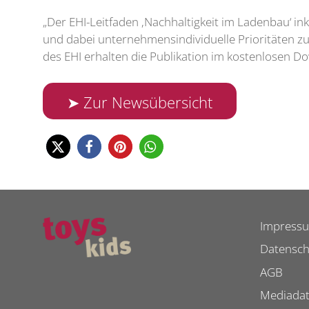
„Der EHI-Leitfaden ,Nachhaltigkeit im Ladenbau‘ ink
und dabei unternehmensindividuelle Prioritäten zu 
des EHI erhalten die Publikation im kostenlosen D
➤ Zur Newsübersicht
Impress
Datensch
AGB
Mediada