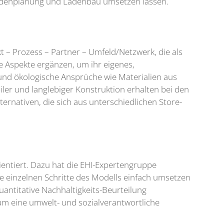
 Ladenplanung und Ladenbau umsetzen lassen.
– Prozess – Partner – Umfeld/Netzwerk, die als
e Aspekte ergänzen, um ihr eigenes,
und ökologische Ansprüche wie Materialien aus
er und langlebiger Konstruktion erhalten bei den
ternativen, die sich aus unterschiedlichen Store-
ientiert. Dazu hat die EHI-Expertengruppe
e einzelnen Schritte des Modells einfach umsetzen
antitative Nachhaltigkeits-Beurteilung
um eine umwelt- und sozialverantwortliche