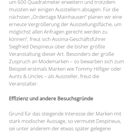
um 600 Quadratmeter erweitern und trotzdem
mussten wir einigen Ausstellern absagen. Für die
nächsten „Ordertage Mainhausen“ planen wir eine
erneute Vergrößerung der Ausstellungsfläche, um
möglichst allen Anfragen gerecht werden zu
können“, freut sich Assima-Geschäftsführer
Siegfried Despineux über die bisher größte
Veranstaltung dieser Art. Besonders der große
Zuspruch an Modemarken – so bewarben sich zum
Beispiel erstmals Marken wie Tommy Hilfiger oder
Aunts & Uncles – als Aussteller, freut die
Veranstalter.
Effizienz und andere Besuchsgründe
Grund für das steigende Interesse der Marken mit
stark modischer Aussage, so vermutet Despineux,
sei unter anderem der etwas später gelegene