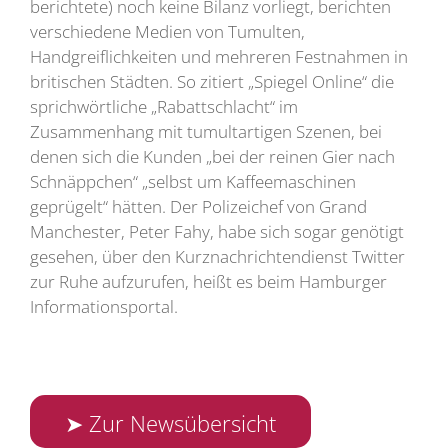
berichtete) noch keine Bilanz vorliegt, berichten
verschiedene Medien von Tumulten,
Handgreiflichkeiten und mehreren Festnahmen in
britischen Städten. So zitiert „Spiegel Online“ die
sprichwörtliche „Rabattschlacht“ im
Zusammenhang mit tumultartigen Szenen, bei
denen sich die Kunden „bei der reinen Gier nach
Schnäppchen“ „selbst um Kaffeemaschinen
geprügelt“ hätten. Der Polizeichef von Grand
Manchester, Peter Fahy, habe sich sogar genötigt
gesehen, über den Kurznachrichtendienst Twitter
zur Ruhe aufzurufen, heißt es beim Hamburger
Informationsportal.
➤ Zur Newsübersicht