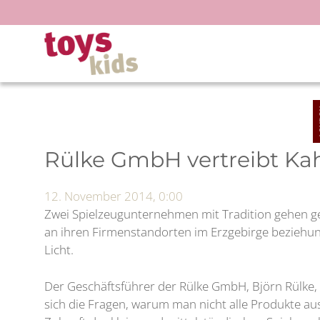
Zum
Inhalt
springen
Rülke GmbH vertreibt Kah
12. November 2014, 0:00
Zwei Spielzeugunternehmen mit Tradition gehen gem
an ihren Firmenstandorten im Erzgebirge beziehung
Licht.
Der Geschäftsführer der Rülke GmbH, Björn Rülke,
sich die Fragen, warum man nicht alle Produkte au