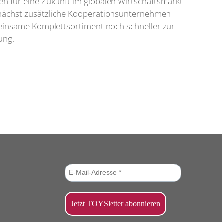
en für eine Zukunft im globalen Wirtschaftsmarkt
mnächst zusätzliche Kooperationsunternehmen
emeinsame Komplettsortiment noch schneller zur
ung.