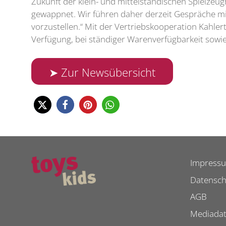
Zukunft der klein- und mittelständischen Spielzeu
gewappnet. Wir führen daher derzeit Gespräche m
vorzustellen.“ Mit der Vertriebskooperation Kahle
Verfügung, bei ständiger Warenverfügbarkeit sow
➤ Zur Newsübersicht
Impress
Datensch
AGB
Mediada