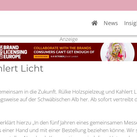
News
Insig
Anzeige
lert Licht
einsam in die Zukunft. Rülke Holzspielzeug und Kahlert Li
sweise auf der Schwäbischen Alb her. Ab sofort vertreibt 
 erklärt hierzu „In den fünf Jahren eines gemeinsamen Me
s einer Hand und mit einer Bestellung beziehen könne. Wir