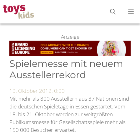
Zum
M
Inhalt
springen
Anzeige
Spielemesse mit neuem
Ausstellerrekord
19. Oktober 2012, 0:00
Mit mehr als 800 Ausstellern aus 37 Nationen sind
die deutschen Spieletage in Essen gestartet. Vom
18. bis 21. Oktober werden zur weltgrößten
Publikumsmesse für Gesellschaftsspiele mehr als
150 000 Besucher erwartet.