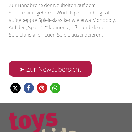
Zur Bandbreite der Neuheiten auf dem
Spielemarkt gehören Würfelspiele und digital
aufgepeppte Spieleklassiker wie etwa Monopoly.
Auf der „Spiel ’12“ können große und kleine
Spielefans alle neuen Spiele ausprobieren.
➤ Zur Newsübersicht