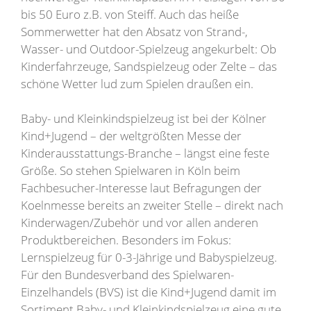
bis 50 Euro z.B. von Steiff. Auch das heiße
Sommerwetter hat den Absatz von Strand-,
Wasser- und Outdoor-Spielzeug angekurbelt: Ob
Kinderfahrzeuge, Sandspielzeug oder Zelte – das
schöne Wetter lud zum Spielen draußen ein.
Baby- und Kleinkindspielzeug ist bei der Kölner
Kind+Jugend – der weltgrößten Messe der
Kinderausstattungs-Branche – längst eine feste
Größe. So stehen Spielwaren in Köln beim
Fachbesucher-Interesse laut Befragungen der
Koelnmesse bereits an zweiter Stelle – direkt nach
Kinderwagen/Zubehör und vor allen anderen
Produktbereichen. Besonders im Fokus:
Lernspielzeug für 0-3-Jährige und Babyspielzeug.
Für den Bundesverband des Spielwaren-
Einzelhandels (BVS) ist die Kind+Jugend damit im
Sortiment Baby- und Kleinkindspielzeug eine gute