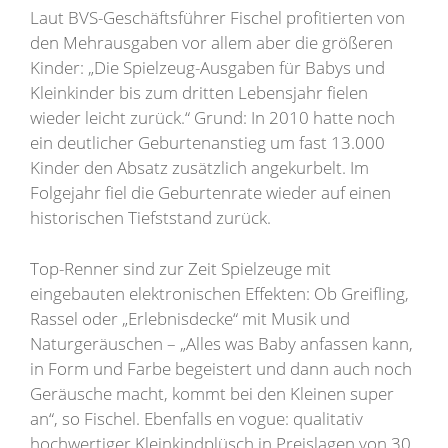
Laut BVS-Geschäftsführer Fischel profitierten von
den Mehrausgaben vor allem aber die größeren
Kinder: „Die Spielzeug-Ausgaben für Babys und
Kleinkinder bis zum dritten Lebensjahr fielen
wieder leicht zurück.“ Grund: In 2010 hatte noch
ein deutlicher Geburtenanstieg um fast 13.000
Kinder den Absatz zusätzlich angekurbelt. Im
Folgejahr fiel die Geburtenrate wieder auf einen
historischen Tiefststand zurück.
Top-Renner sind zur Zeit Spielzeuge mit
eingebauten elektronischen Effekten: Ob Greifling,
Rassel oder „Erlebnisdecke“ mit Musik und
Naturgeräuschen – „Alles was Baby anfassen kann,
in Form und Farbe begeistert und dann auch noch
Geräusche macht, kommt bei den Kleinen super
an“, so Fischel. Ebenfalls en vogue: qualitativ
hochwertiger Kleinkindplüsch in Preislagen von 30