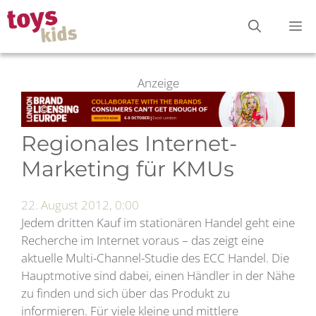
Zum
M
Inhalt
springen
Anzeige
Regionales Internet-
Marketing für KMUs
22. August 2012, 0:00
Jedem dritten Kauf im stationären Handel geht eine
Recherche im Internet voraus – das zeigt eine
aktuelle Multi-Channel-Studie des ECC Handel. Die
Hauptmotive sind dabei, einen Händler in der Nähe
zu finden und sich über das Produkt zu
informieren. Für viele kleine und mittlere