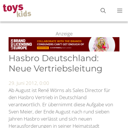
Zum
M
Inhalt
springen
Anzeige
Hasbro Deutschland:
Neue Vertriebsleitung
29. Juni 2012, 0:00
Ab August ist René Wörns als Sales Director für
den Hasbro Vertrieb in Deutschland
verantwortlich. Er übernimmt diese Aufgabe von
Sven Meier, der Ende August nach rund sieben
Jahren Hasbro verlässt und sich neuen
Herausforderungen in seiner Heimatstadt