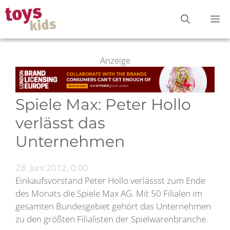
Zum
M
Inhalt
springen
Anzeige
Spiele Max: Peter Hollo
verlässt das
Unternehmen
28. Juni 2012, 0:00
Einkaufsvorstand Peter Hollo verlässst zum Ende
des Monats die Spiele Max AG. Mit 50 Filialen im
gesamten Bundesgebiet gehört das Unternehmen
zu den größten Filialisten der Spielwarenbranche.