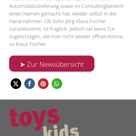
Automobilzulieferung sowie im Consultingbereich
einen Namen gemacht hat, wieder selbst in die
Hand nehmen. Ob Sohn Jörg Klaus Fischer
zurückkommt, ist fraglich. Jedoch sei keine Tür
zugeschlagen, die man nicht wieder öffnen könne,
so Klaus Fischer.
➤ Zur Newsübersicht