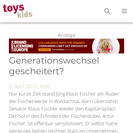
Zum
M
Inhalt
springen
Anzeige
Generationswechsel
gescheitert?
6. April 2012, 0:00
Nur kurze Zeit stand Jörg Klaus Fischer am Ruder
der Fischerwerke in Waldachtal, dann übernahm
Senator Klaus Fischer wieder den Kapitänsplatz.
Der Sohn des Erfinders der Fischerdübel, Artur
Fischer, ist offenbar sensibilisiert. Er selbst hatte
seinerzeit keinen leichten Start im Unternehmen,