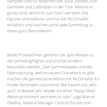
Kämpfen und für Mädchen vier süße Zoobles zum
Sammeln und Liebhaben in der Tüte. Welche es
genau sind, wird erst zum Start verraten. Die
Figuren sind exklusiv und nur bei McDonald’s
erhältlich und machen somit jede Sammlung zu
etwas ganz Besonderem.
Beide Produktlinien gehören bei Spin Master zu
den Jahreshighlights und sind bei Kindern
besonders beliebt. „Der Sammelaspekt und die
Überraschung, welche neuen Charaktere es gibt,
machen die gemeinsame Aktion mit McDonald’s für
Kinder besonders spannend. Wie freuen uns sehr,
auch in diesem Jahr wieder bei einer Happy Meal-
Aktion prominent vertreten zu sein“, sagt Marcel
Dévény, General Manager Central Europe und