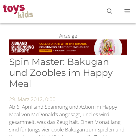
Zum
M
Inhalt
springen
Anzeige
Spin Master: Bakugan
und Zoobles im Happy
Meal
29. März 2012, 0:00
Ab 6. April sind Spannung und Action im Happy
Meal von McDonald’s angesagt, und es wird
gesammelt, was das Zeug hält. Einen Monat lang
sind für Jungs vier coole Bakugan zum Spielen und