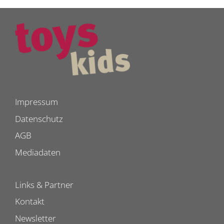
Impressum
Datenschutz
AGB
Mediadaten
Links & Partner
Kontakt
Newsletter