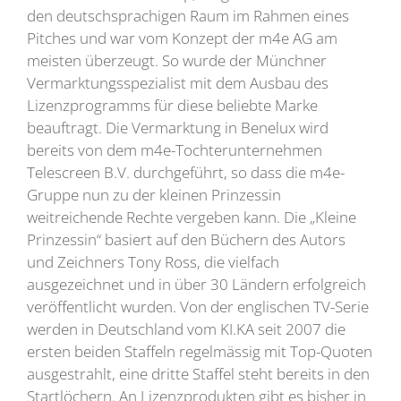
den deutschsprachigen Raum im Rahmen eines
Pitches und war vom Konzept der m4e AG am
meisten überzeugt. So wurde der Münchner
Vermarktungsspezialist mit dem Ausbau des
Lizenzprogramms für diese beliebte Marke
beauftragt. Die Vermarktung in Benelux wird
bereits von dem m4e-Tochterunternehmen
Telescreen B.V. durchgeführt, so dass die m4e-
Gruppe nun zu der kleinen Prinzessin
weitreichende Rechte vergeben kann. Die „Kleine
Prinzessin“ basiert auf den Büchern des Autors
und Zeichners Tony Ross, die vielfach
ausgezeichnet und in über 30 Ländern erfolgreich
veröffentlicht wurden. Von der englischen TV-Serie
werden in Deutschland vom KI.KA seit 2007 die
ersten beiden Staffeln regelmässig mit Top-Quoten
ausgestrahlt, eine dritte Staffel steht bereits in den
Startlöchern. An Lizenzprodukten gibt es bisher in