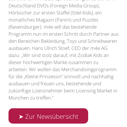
Deutschland DVDs (Foreign Media Group),
Hörbücher zur ersten Staffel (Edel Kids), ein
monatliches Magazin (Panini) und Puzzles
(Ravensburger). m4e will das bestehende
Programm nun im ersten Schritt durch Partner aus
den Bereichen Bekleidung, Toys und Schreibwaren
ausbauen. Hans Ulrich Stoef, CEO der m4e AG
dazu: „Wir sind stolz darauf, mit Zodiak Kids an
dieser hochwertigen Marke zusammen zu
arbeiten. Wir wollen das Merchandisingprogramm
für die „Kleine Prinzessin“ sinnvoll und nachhaltig
ausbauen und freuen uns, bestehende und
zukünftige Lizenznehmer beim Licensing Market in
München zu treffen.“
➤ Zur Newsübersicht