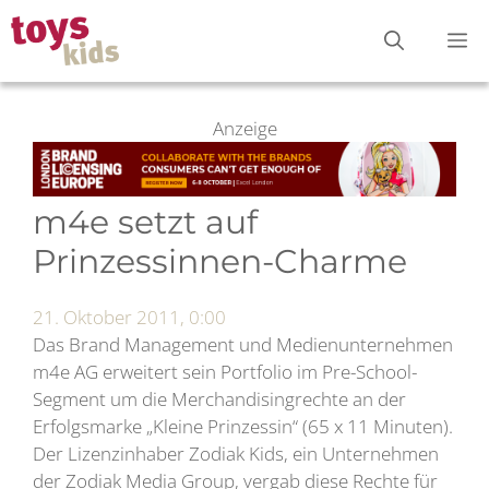
Zum
M
Inhalt
springen
Anzeige
m4e setzt auf
Prinzessinnen-Charme
21. Oktober 2011, 0:00
Das Brand Management und Medienunternehmen
m4e AG erweitert sein Portfolio im Pre-School-
Segment um die Merchandisingrechte an der
Erfolgsmarke „Kleine Prinzessin“ (65 x 11 Minuten).
Der Lizenzinhaber Zodiak Kids, ein Unternehmen
der Zodiak Media Group, vergab diese Rechte für