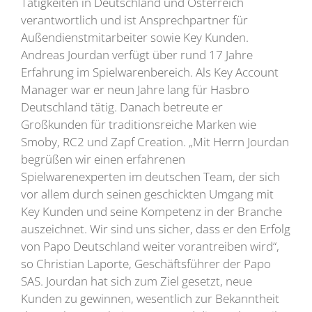
Tätigkeiten in Deutschland und Österreich
verantwortlich und ist Ansprechpartner für
Außendienstmitarbeiter sowie Key Kunden.
Andreas Jourdan verfügt über rund 17 Jahre
Erfahrung im Spielwarenbereich. Als Key Account
Manager war er neun Jahre lang für Hasbro
Deutschland tätig. Danach betreute er
Großkunden für traditionsreiche Marken wie
Smoby, RC2 und Zapf Creation. „Mit Herrn Jourdan
begrüßen wir einen erfahrenen
Spielwarenexperten im deutschen Team, der sich
vor allem durch seinen geschickten Umgang mit
Key Kunden und seine Kompetenz in der Branche
auszeichnet. Wir sind uns sicher, dass er den Erfolg
von Papo Deutschland weiter vorantreiben wird“,
so Christian Laporte, Geschäftsführer der Papo
SAS. Jourdan hat sich zum Ziel gesetzt, neue
Kunden zu gewinnen, wesentlich zur Bekanntheit