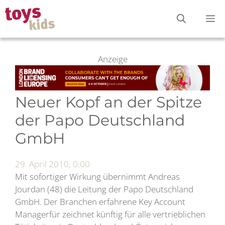
Zum
M
Inhalt
springen
Anzeige
Neuer Kopf an der Spitze
der Papo Deutschland
GmbH
29. April 2010, 0:00
Mit sofortiger Wirkung übernimmt Andreas
Jourdan (48) die Leitung der Papo Deutschland
GmbH. Der Branchen erfahrene Key Account
Managerfür zeichnet künftig für alle vertrieblichen