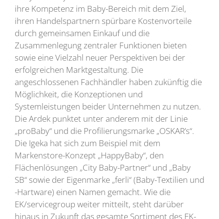
ihre Kompetenz im Baby-Bereich mit dem Ziel,
ihren Handelspartnern spürbare Kostenvorteile
durch gemeinsamen Einkauf und die
Zusammenlegung zentraler Funktionen bieten
sowie eine Vielzahl neuer Perspektiven bei der
erfolgreichen Marktgestaltung. Die
angeschlossenen Fachhändler haben zukünftig die
Möglichkeit, die Konzeptionen und
Systemleistungen beider Unternehmen zu nutzen.
Die Ardek punktet unter anderem mit der Linie
„proBaby“ und die Profilierungsmarke „OSKAR’s“.
Die Igeka hat sich zum Beispiel mit dem
Markenstore-Konzept „HappyBaby“, den
Flächenlösungen „City Baby-Partner“ und „Baby
SB“ sowie der Eigenmarke „ferli“ (Baby-Textilien und
-Hartware) einen Namen gemacht. Wie die
EK/servicegroup weiter mitteilt, steht darüber
hinaus in Zukunft das gesamte Sortiment des EK-