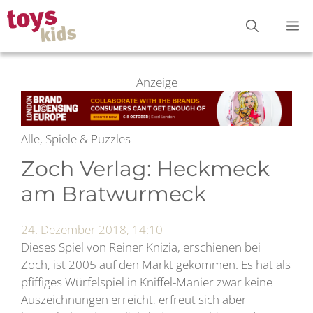
Zum
M
Inhalt
springen
Anzeige
Alle, Spiele & Puzzles
Zoch Verlag: Heckmeck
am Bratwurmeck
24. Dezember 2018, 14:10
Dieses Spiel von Reiner Knizia, erschienen bei
Zoch, ist 2005 auf den Markt gekommen. Es hat als
pfiffiges Würfelspiel in Kniffel-Manier zwar keine
Auszeichnungen erreicht, erfreut sich aber