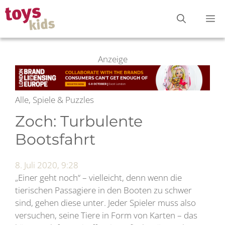
Zum
M
Inhalt
springen
Anzeige
Alle, Spiele & Puzzles
Zoch: Turbulente
Bootsfahrt
8. Juli 2020, 9:28
„Einer geht noch“ – vielleicht, denn wenn die
tierischen Passagiere in den Booten zu schwer
sind, gehen diese unter. Jeder Spieler muss also
versuchen, seine Tiere in Form von Karten – das