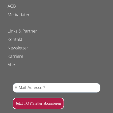
AGB
Mediadaten
Links & Partner
Kontakt
Newsletter
Karriere
Abo