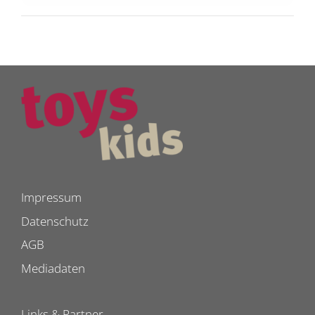
Impressum
Datenschutz
AGB
Mediadaten
Links & Partner