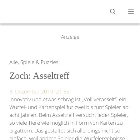
Zum
M
Inhalt
springen
Anzeige
Alle, Spiele & Puzzles
Zoch: Asseltreff
3. Dezember 2019, 21:52
Innovativ und etwas schräg ist „Voll verasselt“, ein
Würfel- und Kartenspiel für zwei bis fünf Spieler ab
acht Jahren. Beim Asseltreff versucht jeder Spieler,
so viele Tiere wie möglich in Form von Karten zu
ergattern. Das gestaltet sich allerdings nicht so
einfach, weil andere Spieler die Würfelergebnisse