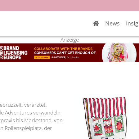
News
Insig
Anzeige
bruzzelt, verarztet,
tle Adventures verwandeln
rpraxis bis Marktstand, von
n Rollenspielplatz, der