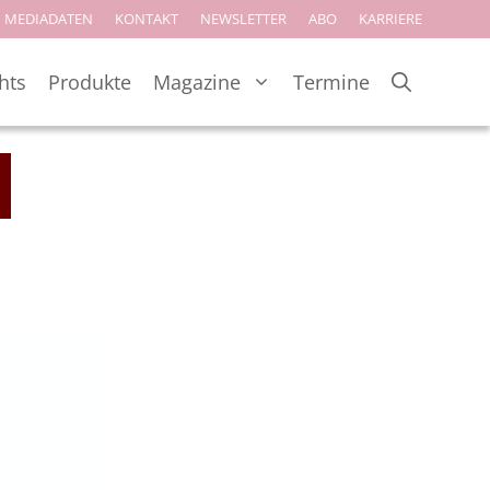
MEDIADATEN
KONTAKT
NEWSLETTER
ABO
KARRIERE
hts
Produkte
Magazine
Termine