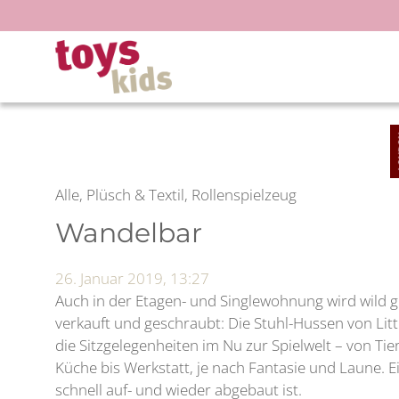
Zum
Inhalt
springen
Alle, Plüsch & Textil, Rollenspielzeug
Wandelbar
26. Januar 2019, 13:27
Auch in der Etagen- und Singlewohnung wird wild ge
verkauft und geschraubt: Die Stuhl-Hussen von Lit
die Sitzgelegenheiten im Nu zur Spielwelt – von Tie
Küche bis Werkstatt, je nach Fantasie und Laune. Ei
schnell auf- und wieder abgebaut ist.