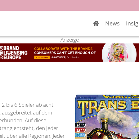
News
Insig
Anzeige
2 bis 6 Spieler ab acht
t ausgebreitet auf dem
verbunden. Auf diese
trang entsteht, den jeder
eilt über alle Regionen. Jeder