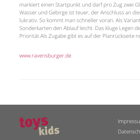
markiert einen Startpunkt und darf pro Zug zwei G
Wasser und Gebirge ist teuer, der Anschluss an die
lukrativ. So kommt man schneller voran. Als Varian
Sonderkarten den Ablauf leicht. Das kluge Legen d
Priorität.Als Zugabe gibt es auf der Planrückseite 
www.ravensburger.de
Impress
Datensch