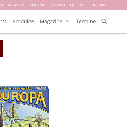
MEDIADATEN
KONTAKT
NEWSLETTER
ABO
KARRIERE
hts
Produkte
Magazine
Termine