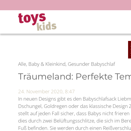
Zum
Inhalt
springen
Alle, Baby & Kleinkind, Gesunder Babyschlaf
Träumeland: Perfekte Te
24. November 2020, 8:47
In neuen Designs gibt es den Babyschlafsack Lieb
Dschungel, Goldregen oder das klassische Design 
stellt auf jeden Fall sicher, dass Babys nicht friere
dies durch zwei Belüftungsschlitze, die sich im B
Fuß befinden. Sie werden durch einen Reißverschlu