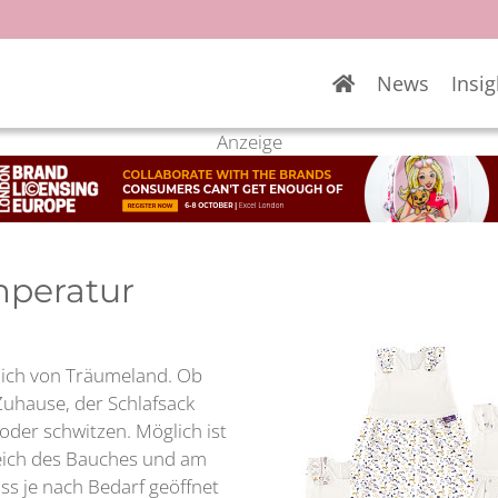
News
Insig
Anzeige
mperatur
mich von Träumeland. Ob
Zuhause, der Schlafsack
n oder schwitzen. Möglich ist
ereich des Bauches und am
ss je nach Bedarf geöffnet