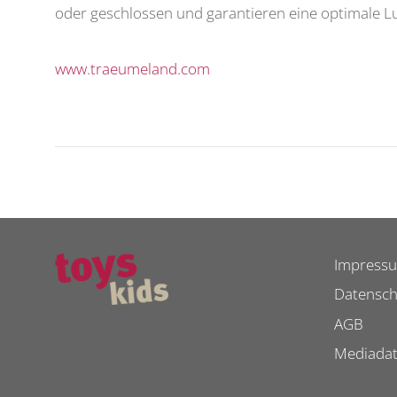
oder geschlossen und garantieren eine optimale Lu
www.traeumeland.com
Impress
Datensch
AGB
Mediada