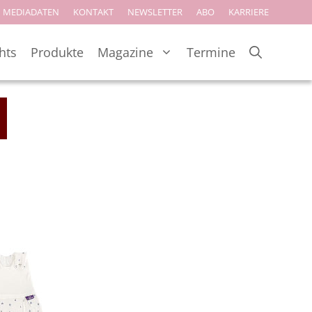
MEDIADATEN
KONTAKT
NEWSLETTER
ABO
KARRIERE
hts
Produkte
Magazine
Termine