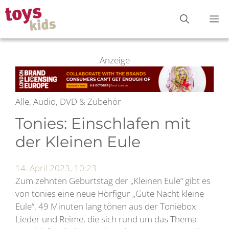
Zum
M
Inhalt
springen
Anzeige
Alle, Audio, DVD & Zubehör
Tonies: Einschlafen mit
der Kleinen Eule
14. April 2023, 10:23
Zum zehnten Geburtstag der „Kleinen Eule“ gibt es
von tonies eine neue Hörfigur „Gute Nacht kleine
Eule“. 49 Minuten lang tönen aus der Toniebox
Lieder und Reime, die sich rund um das Thema