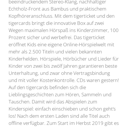
beeindruckendem Stereo-Klang, nachhaltiger
Echtholz-Front aus Bambus und praktischem
Kopfhöreranschluss. Mit dem tigerticket und den
tigercards bringt die innovative Box auf zwei
Wegen maximalen Hörspaß ins Kinderzimmer, 100
Prozent sicher und werbefrei. Das tigerticket
eröffnet Kids eine eigene Online-Hörspielwelt mit
mehr als 2.500 Titeln und vielen bekannten
Kinderhelden. Hörspiele, Hörbücher und Lieder für
Kinder von zwei bis zwölf Jahren garantieren beste
Unterhaltung, und zwar ohne Vertragsbindung
und mit voller Kostenkontrolle. CDs waren gestern!
Auf den tigercards befinden sich die
Lieblingsgeschichten zum Hören, Sammeln und
Tauschen. Damit wird das Abspielen zum
Kinderspiel: einfach einschieben und schon geht‘s
los! Nach dem ersten Laden sind alle Titel auch
offline verfügbar. Zum Start im Herbst 2019 gibt es