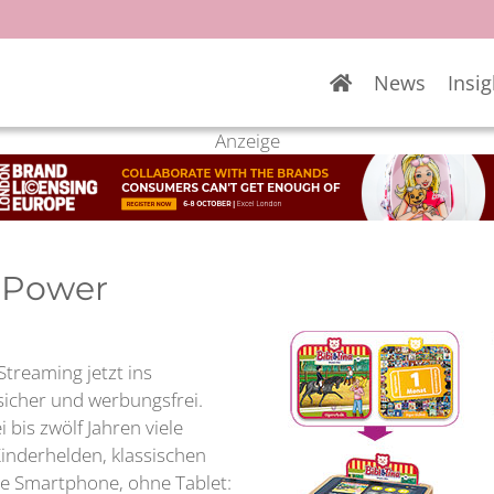
News
Insig
Anzeige
t Power
Streaming jetzt ins
icher und werbungsfrei.
bis zwölf Jahren viele
inderhelden, klassischen
e Smartphone, ohne Tablet: