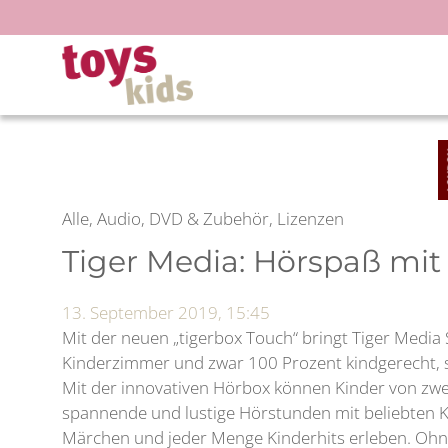
Zum
Inhalt
springen
Alle, Audio, DVD & Zubehör, Lizenzen
Tiger Media: Hörspaß mi
13. September 2019, 15:45
Mit der neuen „tigerbox Touch“ bringt Tiger Media 
Kinderzimmer und zwar 100 Prozent kindgerecht, s
Mit der innovativen Hörbox können Kinder von zwei 
spannende und lustige Hörstunden mit beliebten K
Märchen und jeder Menge Kinderhits erleben. Ohn