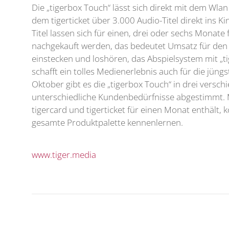
Die „tigerbox Touch“ lässt sich direkt mit dem Wla
dem tigerticket über 3.000 Audio-Titel direkt ins 
Titel lassen sich für einen, drei oder sechs Monate
nachgekauft werden, das bedeutet Umsatz für den 
einstecken und loshören, das Abspielsystem mit „t
schafft ein tolles Medienerlebnis auch für die jüng
Oktober gibt es die „tigerbox Touch“ in drei versc
unterschiedliche Kundenbedürfnisse abgestimmt. 
tigercard und tigerticket für einen Monat enthält, 
gesamte Produktpalette kennenlernen.
www.tiger.media