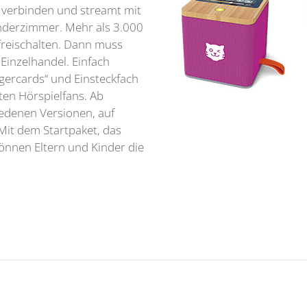
n verbinden und streamt mit
Kinderzimmer. Mehr als 3.000
 freischalten. Dann muss
Einzelhandel. Einfach
igercards“ und Einsteckfach
sten Hörspielfans. Ab
hiedenen Versionen, auf
Mit dem Startpaket, das
können Eltern und Kinder die