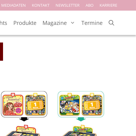
MEDIADATEN
KONTAKT
NEWSLETTER
ABO
KARRIERE
hts
Produkte
Magazine
Termine