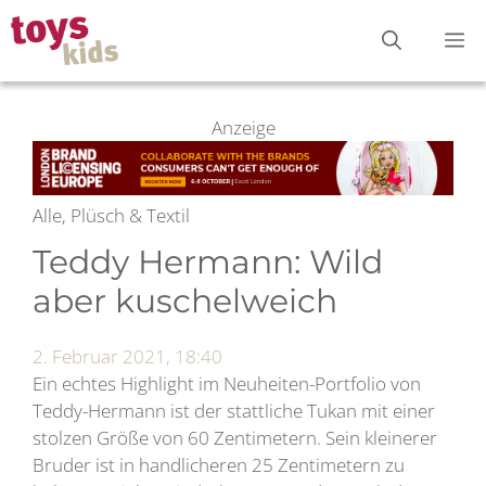
Zum
M
Inhalt
springen
Anzeige
Alle, Plüsch & Textil
Teddy Hermann: Wild
aber kuschelweich
2. Februar 2021, 18:40
Ein echtes Highlight im Neuheiten-Portfolio von
Teddy-Hermann ist der stattliche Tukan mit einer
stolzen Größe von 60 Zentimetern. Sein kleinerer
Bruder ist in handlicheren 25 Zentimetern zu