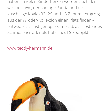
haben. In vielen Kinderherzen werden auch der
weiche Löwe, der samtige Panda und der
kuschelige Koala (33, 25 und 18 Zentimeter groß)
aus der Wildtier-Kollektion einen Platz finden –
entweder als lustiger Spielkamerad, als tröstendes
Schmusetier oder als hübsches Dekoobjekt.
www.teddy-hermann.de