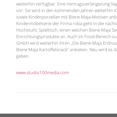
weiterhin verfügbar. Eine Vertragsverlängerung l
vor. Sie wird in den kommenden Jahren weiterhin 
sowie Kinderporzellan mit Biene Maja-Motiven anbi
Kindermöbelserie der Firma roba geht in die nächst
Hochstuhl, Spieltisch, einen weichen Biene Maja Se
Einrichtungsprodukte an. Auch im Food-Bereich s
GmbH wird weiterhin ihren „Die Biene Maja Erdnus
Biene Maja Kartoffelsnack“ anbieten. Neu wird es 
geben.
www.studio100media.com