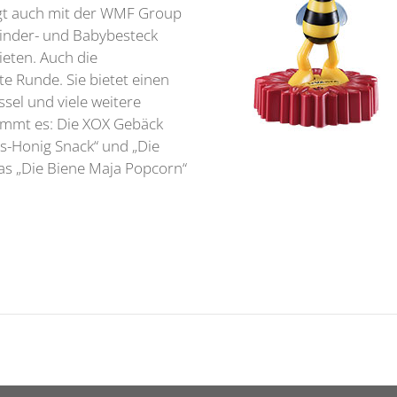
iegt auch mit der WMF Group
Kinder- und Babybesteck
eten. Auch die
e Runde. Sie bietet einen
ssel und viele weitere
ummt es: Die XOX Gebäck
s-Honig Snack“ und „Die
das „Die Biene Maja Popcorn“