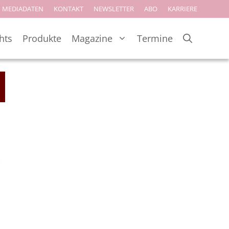
MEDIADATEN
KONTAKT
NEWSLETTER
ABO
KARRIERE
hts
Produkte
Magazine
Termine