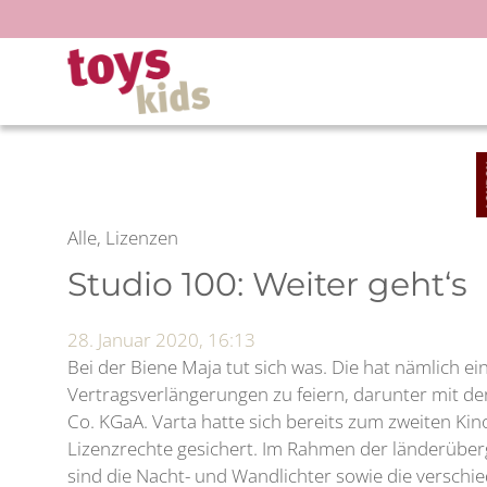
Zum
Inhalt
springen
Alle, Lizenzen
Studio 100: Weiter geht‘s
28. Januar 2020, 16:13
Bei der Biene Maja tut sich was. Die hat nämlich ei
Vertragsverlängerungen zu feiern, darunter mit d
Co. KGaA. Varta hatte sich bereits zum zweiten Kino
Lizenzrechte gesichert. Im Rahmen der länderübe
sind die Nacht- und Wandlichter sowie die versc