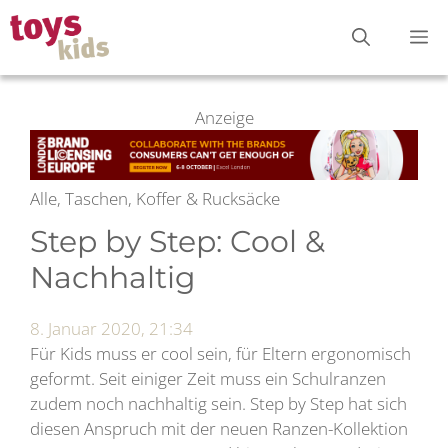
Zum
M
Inhalt
springen
Anzeige
Alle, Taschen, Koffer & Rucksäcke
Step by Step: Cool &
Nachhaltig
8. Januar 2020, 21:34
Für Kids muss er cool sein, für Eltern ergonomisch
geformt. Seit einiger Zeit muss ein Schulranzen
zudem noch nachhaltig sein. Step by Step hat sich
diesen Anspruch mit der neuen Ranzen-Kollektion